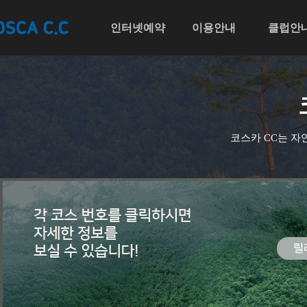
인터넷예약
인터넷예약
이용안내
이용안내
클럽안
클
다음
코스카 CC는 자